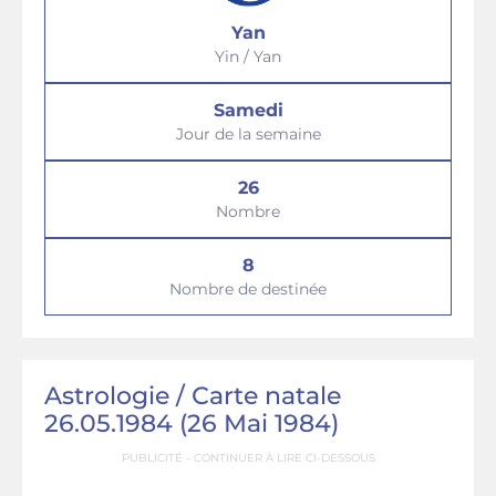
Yan
Yin / Yan
Samedi
Jour de la semaine
26
Nombre
8
Nombre de destinée
Astrologie / Сarte natale
26.05.1984 (26 Mai 1984)
PUBLICITÉ - CONTINUER À LIRE CI-DESSOUS