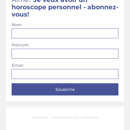
horoscope personnel - abonnez-
vous!
Nom
Prénom
Email
PUBLICITÉ - CONTINUER À LIRE CI-DESSOUS