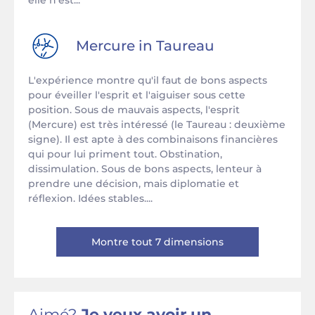
elle n'est...
Mercure in
Taureau
L'expérience montre qu'il faut de bons aspects
pour éveiller l'esprit et l'aiguiser sous cette
position. Sous de mauvais aspects, l'esprit
(Mercure) est très intéressé (le Taureau : deuxième
signe). Il est apte à des combinaisons financières
qui pour lui priment tout. Obstination,
dissimulation. Sous de bons aspects, lenteur à
prendre une décision, mais diplomatie et
réflexion. Idées stables....
Montre tout 7 dimensions
Aimé?
Je veux avoir un