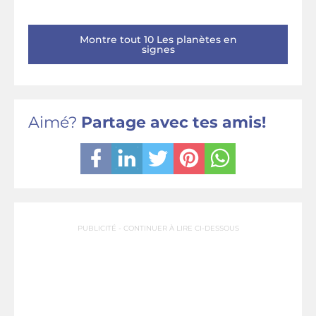
Montre tout 10 Les planètes en
signes
Aimé?
Partage avec tes amis!
PUBLICITÉ - CONTINUER À LIRE CI-DESSOUS