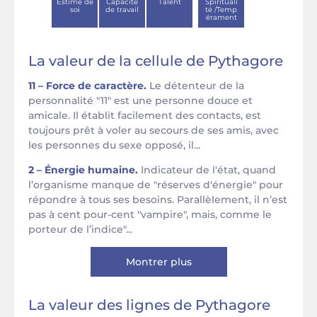
Estime de
Capacité
Talent
Spirituali
soi
de travail
té /Temp
érament
La valeur de la cellule de Pythagore
11 – Force de caractère.
Le détenteur de la
personnalité "11" est une personne douce et
amicale. Il établit facilement des contacts, est
toujours prêt à voler au secours de ses amis, avec
les personnes du sexe opposé, il...
2 – Énergie humaine.
Indicateur de l'état, quand
l’organisme manque de "réserves d'énergie" pour
répondre à tous ses besoins. Parallèlement, il n’est
pas à cent pour-cent "vampire", mais, comme le
porteur de l’indice"...
Montrer plus
La valeur des lignes de Pythagore