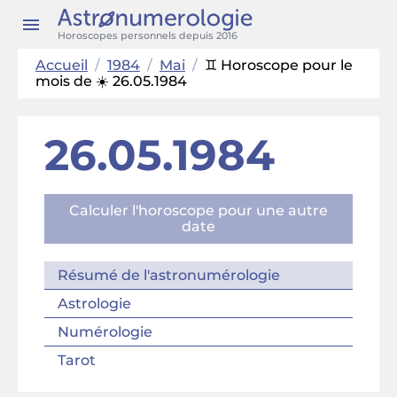
Horoscopes personnels depuis 2016
Accueil
/
1984
/
Mai
/
♊ Horoscope pour le
mois de ☀️ 26.05.1984
26.05.1984
Calculer l'horoscope pour une autre
date
Résumé de l'astronumérologie
Astrologie
Numérologie
Tarot