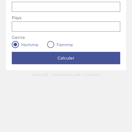
Pays
Genre
Homme
Femme
PUBLICITÉ - CONTINUER À LIRE CI-DESSOUS