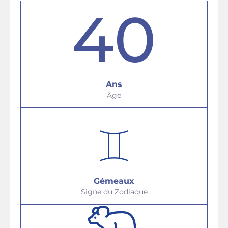
40
Ans
Âge
Gémeaux
Signe du Zodiaque