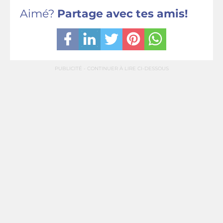
Aimé?
Partage avec tes amis!
PUBLICITÉ - CONTINUER À LIRE CI-DESSOUS