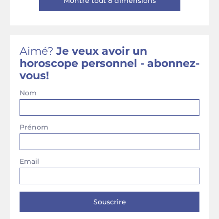
Montre tout 8 dimensions
Aimé?
Je veux avoir un
horoscope personnel - abonnez-
vous!
Nom
Prénom
Email