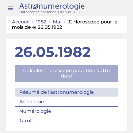
Horoscopes personnels depuis 2016
Accueil
/
1982
/
Mai
/
♊ Horoscope pour le
mois de ☀️ 26.05.1982
26.05.1982
Calculer l'horoscope pour une autre
date
Résumé de l'astronumérologie
Astrologie
Numérologie
Tarot