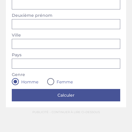
Deuxième prénom
Ville
Pays
Genre
Homme
Femme
PUBLICITÉ - CONTINUER À LIRE CI-DESSOUS