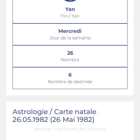
Yan
Yin / Yan
Mercredi
Jour de la semaine
26
Nombre
6
Nombre de destinée
Astrologie / Сarte natale
26.05.1982 (26 Mai 1982)
PUBLICITÉ - CONTINUER À LIRE CI-DESSOUS