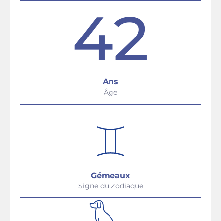
42
Ans
Âge
Gémeaux
Signe du Zodiaque