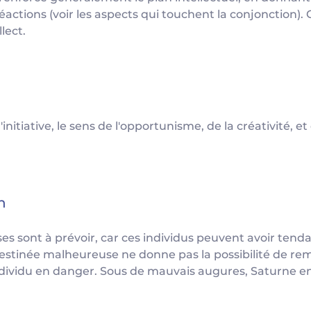
éactions (voir les aspects qui touchent la conjonction). 
llect.
l'initiative, le sens de l'opportunisme, de la créativité, e
n
es sont à prévoir, car ces individus peuvent avoir tend
tinée malheureuse ne donne pas la possibilité de rempl
dividu en danger. Sous de mauvais augures, Saturne en