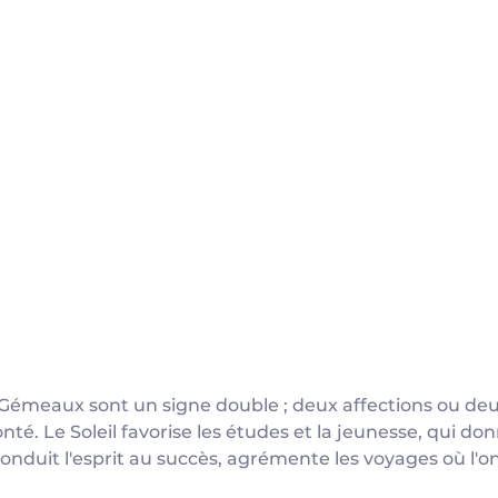
es Gémeaux sont un signe double ; deux affections ou 
onté. Le Soleil favorise les études et la jeunesse, qui donn
onduit l'esprit au succès, agrémente les voyages où l'on 