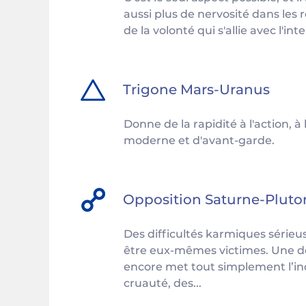
aussi plus de nervosité dans les r
de la volonté qui s'allie avec l'inte
Trigone
Mars
-
Uranus
Donne de la rapidité à l'action, à 
moderne et d'avant-garde.
Opposition
Saturne
-
Pluto
Des difficultés karmiques sérieus
être eux-mêmes victimes. Une des
encore met tout simplement l’in
cruauté, des...