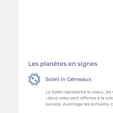
Les planètes en signes
Soleil in
Gémeaux
Le Soleil représente le coeur, l
; deus voies sont offertes à la vol
succès). Avantage les écrivains, c