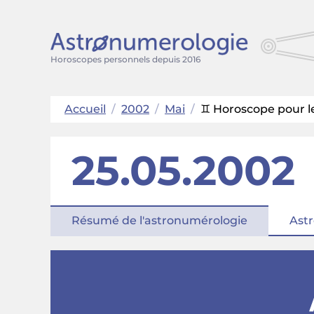
Horoscopes personnels depuis 2016
Accueil
/
2002
/
Mai
/
♊ Horoscope pour le
25.05.2002
Résumé de l'astronumérologie
Astr