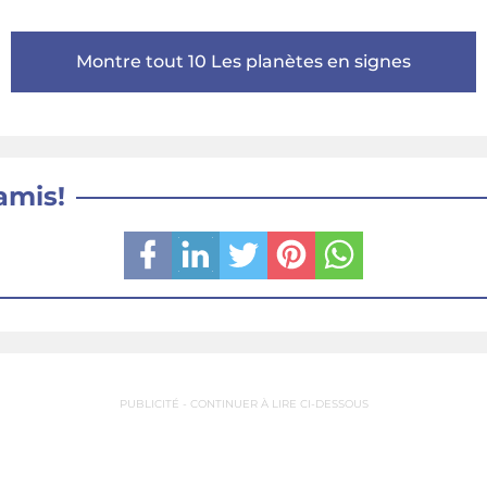
Montre tout 10 Les planètes en signes
amis!
PUBLICITÉ - CONTINUER À LIRE CI-DESSOUS