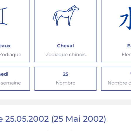
eaux
Cheval
E
 Zodiaque
Zodiaque chinois
Ele
edi
25
a semaine
Nombre
Nombre d
e 25.05.2002 (25 Mai 2002)