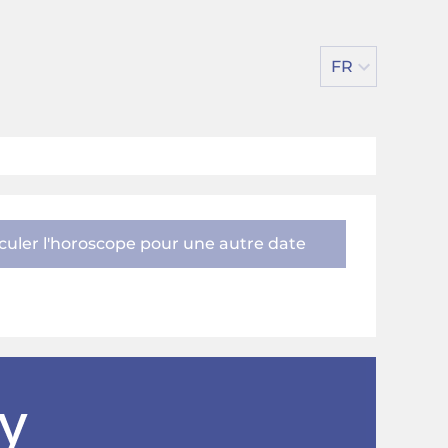
FR
culer l'horoscope pour une autre date