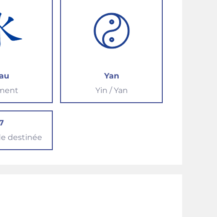
au
Yan
ment
Yin / Yan
7
e destinée