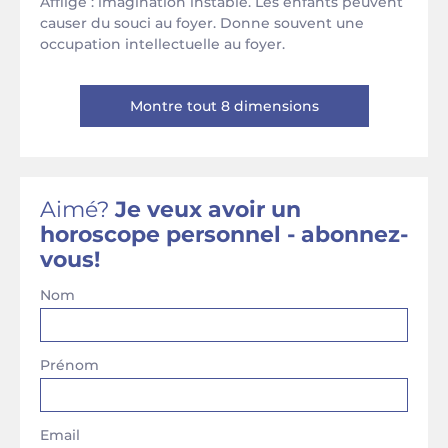
Affligé : imagination instable. Les enfants peuvent
causer du souci au foyer. Donne souvent une
occupation intellectuelle au foyer.
Montre tout 8 dimensions
Aimé?
Je veux avoir un
horoscope personnel - abonnez-
vous!
Nom
Prénom
Email