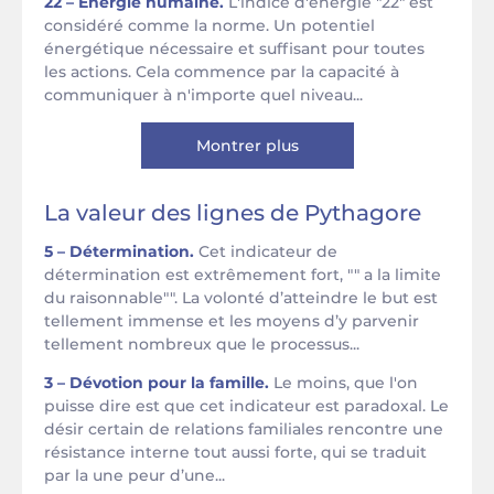
22 – Énergie humaine.
L'indice d'énergie "22" est
considéré comme la norme. Un potentiel
énergétique nécessaire et suffisant pour toutes
les actions. Cela commence par la capacité à
communiquer à n'importe quel niveau...
Montrer plus
La valeur des lignes de Pythagore
5 – Détermination.
Cet indicateur de
détermination est extrêmement fort, "" a la limite
du raisonnable"". La volonté d’atteindre le but est
tellement immense et les moyens d’y parvenir
tellement nombreux que le processus...
3 – Dévotion pour la famille.
Le moins, que l'on
puisse dire est que cet indicateur est paradoxal. Le
désir certain de relations familiales rencontre une
résistance interne tout aussi forte, qui se traduit
par la une peur d’une...