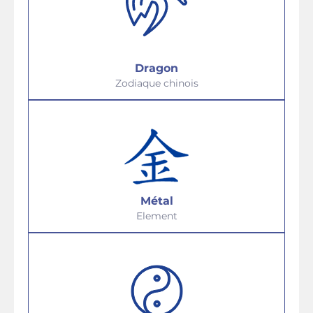
Dragon
Zodiaque chinois
Métal
Element