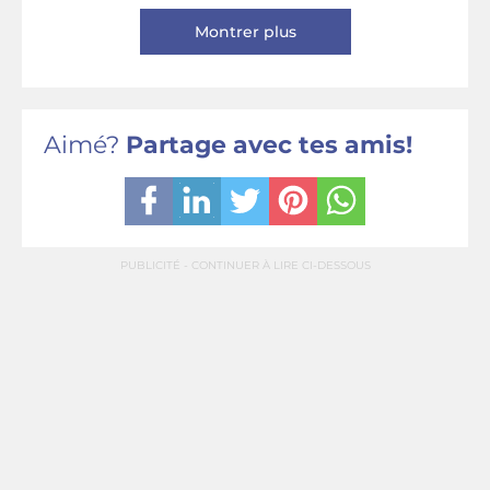
Montrer plus
Aimé?
Partage avec tes amis!
PUBLICITÉ - CONTINUER À LIRE CI-DESSOUS