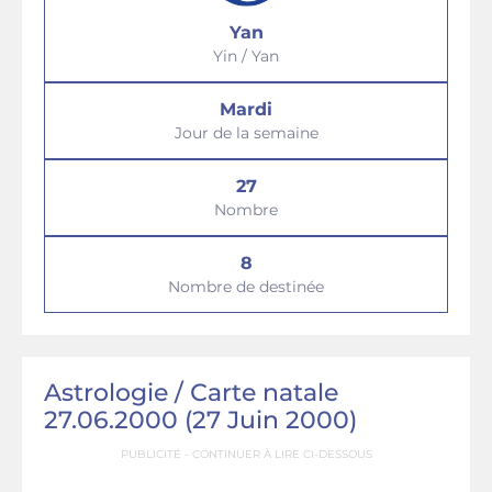
Yan
Yin / Yan
Mardi
Jour de la semaine
27
Nombre
8
Nombre de destinée
Astrologie / Сarte natale
27.06.2000 (27 Juin 2000)
PUBLICITÉ - CONTINUER À LIRE CI-DESSOUS